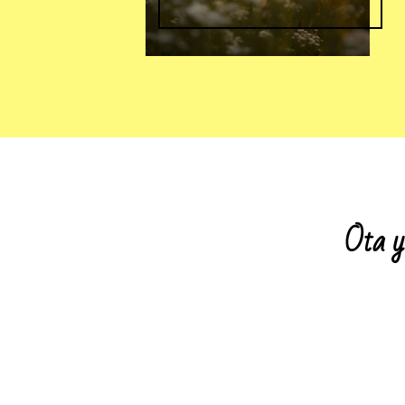
Ota yh